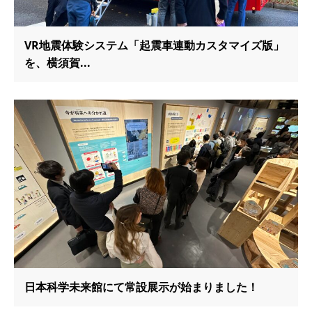
VR地震体験システム「起震車連動カスタマイズ版」
を、横須賀...
日本科学未来館にて常設展示が始まりました！