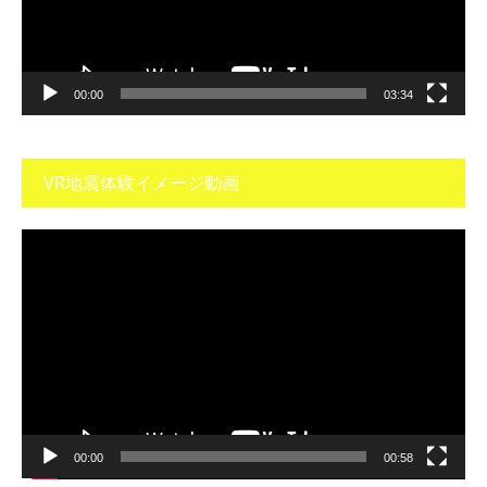
ヤ
ー
00:00
03:34
VR地震体験イメージ動画
動
画
プ
レ
ー
ヤ
ー
00:00
00:58