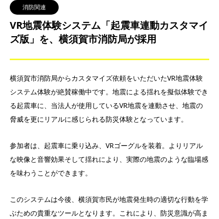
消防関連
VR地震体験システム「起震車連動カスタマイ
ズ版」を、横須賀市消防局が採用
横須賀市消防局からカスタマイズ依頼をいただいたVR地震体験
システム体験が絶賛稼働中です。
地震による揺れを擬似体験でき
る起震車に、当法人が使用しているVR地震を連動させ、地震の
脅威を更にリアルに感じられる防災体験となっています。
参加者は、起震車に乗り込み、VRゴーグルを装着。よりリアル
な映像と音響効果そして揺れにより、実際の地震のような臨場感
を味わうことができます。
このシステムは今後、横須賀市民が地震発生時の適切な行動を学
ぶための貴重なツールとなります。これにより、防災意識が高ま