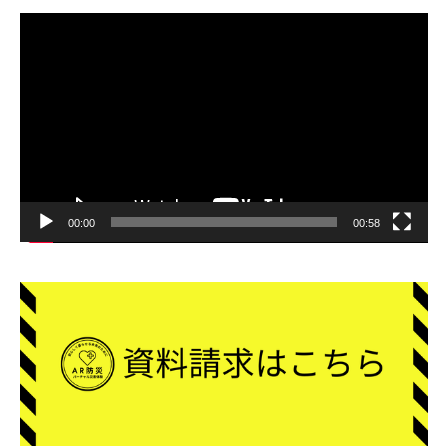
動
画
プ
レ
ー
ヤ
ー
00:00
00:58