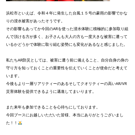
浜松市といえば、令和４年に発生した台風１５号の豪雨の影響でかな
りの浸水被害があったそうです。
その影響もあってか今回のARを使った浸水体験に積極的に参加取り組
んで頂ける方が多く、お子さんも大人の方も一度大きな被害に遭って
いるかどうかで体験に取り組む姿勢にも変化があるなと感じました。
私たちAR防災としては、被害に遭う前に備えること、自分自身の身の
守り方を知っておくことの重要性を伝えていくことが使命だと考えて
います。
今後もより一層リアリティーのあるそしてクオリティーの高いAR/VR
災害体験を提供できるように邁進してまいります。
また来年も参加できることを心待ちにしております。
今回ブースにお越しいただいた皆様、本当にありがとうございまし
た！！