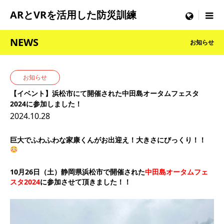
ARとVRを活用した防災訓練
menu
NEWS
お知らせ
お知らせ
【イベント】浜松市にて開催された中田島オータムフェスタ
2024に参加しました！
2024.10.28
巨大でふわふわな家康くんがお出迎え！大きさにびっくり！！
10月26日（土）静岡県浜松市で開催された
中田島オータムフェ
スタ2024
に参加させて頂きました！！