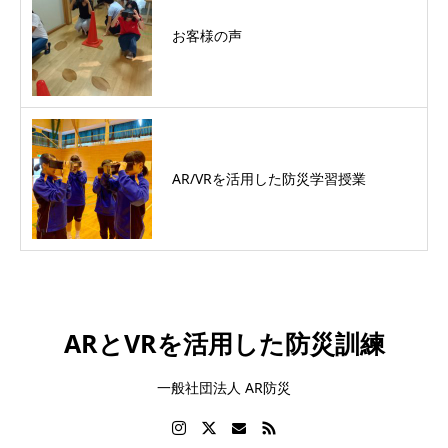
お客様の声
AR/VRを活用した防災学習授業
ARとVRを活用した防災訓練
一般社団法人 AR防災