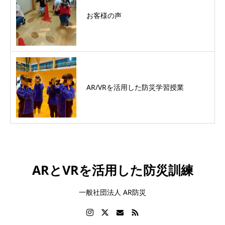
お客様の声
AR/VRを活用した防災学習授業
ARとVRを活用した防災訓練
一般社団法人 AR防災