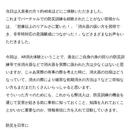
当日は入居者の方々約40名ほどにご体験いただきました。
これまでバーチャルでの防災訓練を経験されたことがない皆様から
は、「想像以上のリアルさに驚いた！」「消火器の扱い方を習得で
き、非常時対応の意識醸成につながった！」などさまざまなお声をい
ただきました。
今回は、AR消火体験ということで、過去にご自身の身の回りの防災訓
練等で水消火器などで消火器を実際に扱われた方は少なくはないと思
いますが、じゃあ実際の有事の際を考えた時に、消火器の仕様はどう
なっていて、消火の際により確実な初期消火の方法は？などご存知な
い方もまだまだたくさんいらっしゃると思います。
そういった方々のためにも、これからも弊法人は、防災訓練の機会を
通じて災害が起きる前に事前に知っておくこと、知識を入れておくこ
とがいかに重要なのか、情報発信に力を入れて活動していきます。
防災を日常に