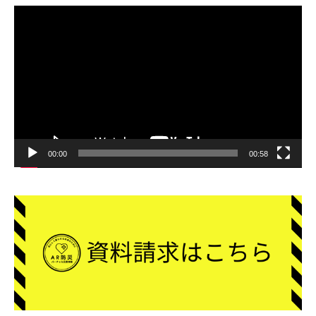
動
画
プ
レ
ー
ヤ
ー
00:00
00:58