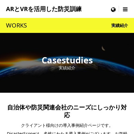
ARとVRを活用した防災訓練
menu
WORKS
実績紹介
Casestudies
実績紹介
自治体や防災関連会社のニーズにしっかり対
応
クライアント様向けの導入事例紹介ページです。
DisasterScopeは、多岐にわたる導入事例がございます。お気軽