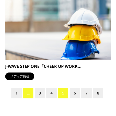
J-WAVE STEP ONE「CHEER UP WORK...
メディア掲載
1
…
3
4
5
6
7
8